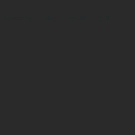
0
Konsalting
Blog
Poruči