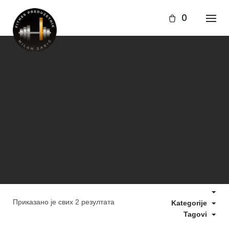
Skip
to
0
content
Приказано је свих 2 резултата
Kategorije
Tagovi