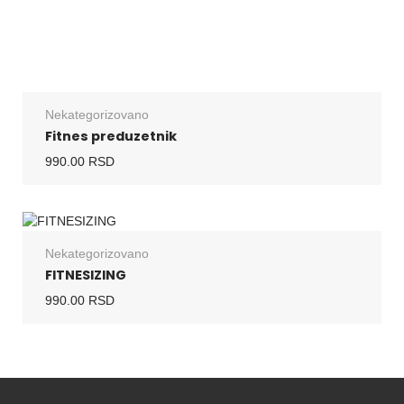
Nekategorizovano
Fitnes preduzetnik
990.00
RSD
Nekategorizovano
FITNESIZING
990.00
RSD