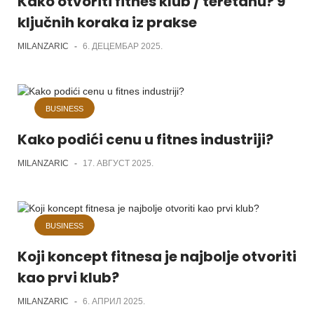
Kako otvoriti fitnes klub / teretanu? 9
ključnih koraka iz prakse
MILANZARIC
-
6. ДЕЦЕМБАР 2025.
BUSINESS
Kako podići cenu u fitnes industriji?
MILANZARIC
-
17. АВГУСТ 2025.
BUSINESS
Koji koncept fitnesa je najbolje otvoriti
kao prvi klub?
MILANZARIC
-
6. АПРИЛ 2025.