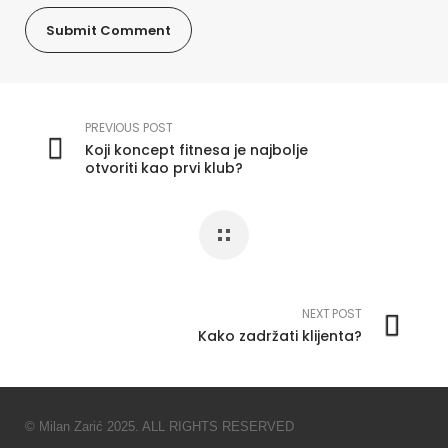
PREVIOUS POST
Koji koncept fitnesa je najbolje
otvoriti kao prvi klub?
NEXT POST
Kako zadržati klijenta?
© Milan Zarić 2025. ALL RIGHTS RESERVED