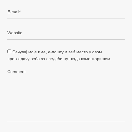
Сачувај моје име, е-пошту и веб место у овом
прегледачу веба за следећи пут када коментаришем.